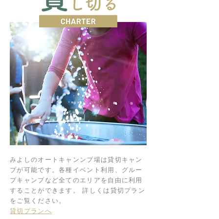
みよしのオートキャンンプ場は貸切キャン
プが可能です。各種イベント利用、グルー
プキャンプなど全てのエリアを自由に利用
することができます。 詳しくは貸切プラン
をご覧ください。
貸切プランへ