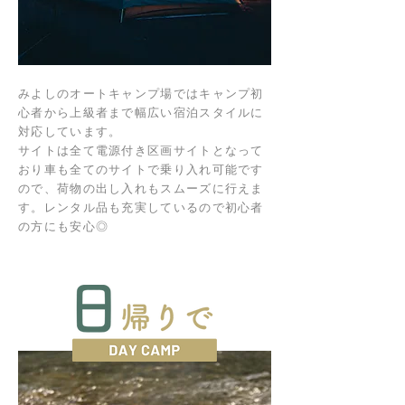
みよしのオートキャンプ場ではキャンプ初
心者から上級者まで幅広い宿泊スタイルに
対応しています。
サイトは全て電源付き区画サイトとなって
おり車も全てのサイトで乗り入れ可能です
ので、荷物の出し入れもスムーズに行えま
す。レンタル品も充実しているので初心者
の方にも安心◎