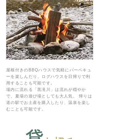
屋根付きのBBQハウスで気軽にバーベキュ
ーを楽しんだり、ログハウスを日帰りで利
用することも可能です。
場内に流れる「黒滝川」は流れが穏やか
で、夏場の遊び場としても大人気。 帰りは
道の駅でお土産を購入したり、温泉を楽し
むことも可能です。